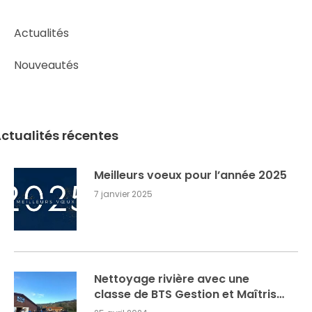
Actualités
Nouveautés
Meilleurs voeux pour l’année 2025
7 janvier 2025
Nettoyage rivière avec une
classe de BTS Gestion et Maîtrise
de l’EAU du lycée agricole de