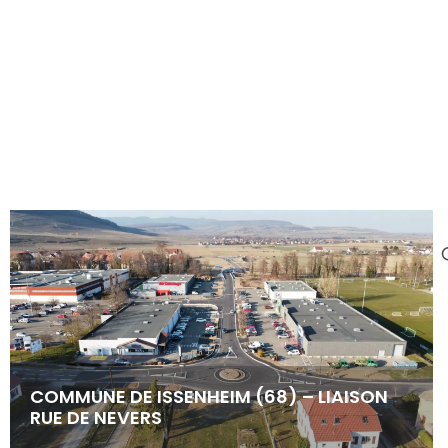
Contactez-nous
COMMUNE DE ISSENHEIM (68) – LIAISON
RUE DE NEVERS