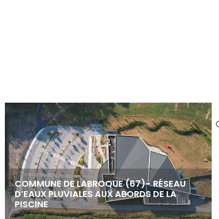
Contactez-nous
COMMUNE DE LABROQUE (67)- RÉSEAU
D’EAUX PLUVIALES AUX ABORDS DE LA
PISCINE